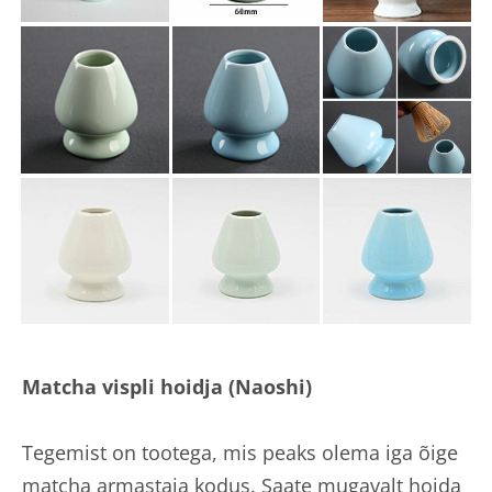
Matcha vispli hoidja (Naoshi)
Tegemist on tootega, mis peaks olema iga õige
matcha armastaja kodus. Saate mugavalt hoida