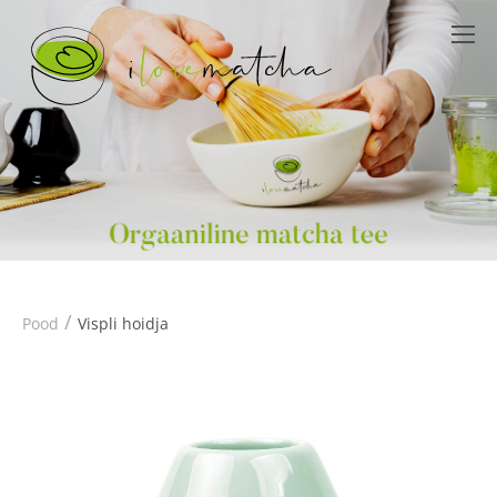
/
Pood
Vispli hoidja