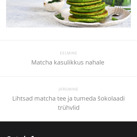
EELMINE
Matcha kasulikkus nahale
JÄRGMINE
Lihtsad matcha tee ja tumeda šokolaadi
trühvlid