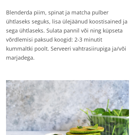
Blenderda piim, spinat ja matcha pulber
ühtlaseks seguks, lisa ülejäänud koostisained ja
sega ühtlaseks. Sulata pannil või ning küpseta
võrdlemisi paksud koogid: 2-3 minutit
kummaltki poolt. Serveeri vahtrasiirupiga ja/või
marjadega.