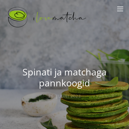
Spinati ja matchaga
pannkoogid
26. JUUNI 2023