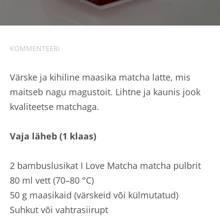
KOMMENTEERI
Värske ja kihiline maasika matcha latte, mis
maitseb nagu magustoit. Lihtne ja kaunis jook
kvaliteetse matchaga.
Vaja läheb (1 klaas)
2 bambuslusikat I Love Matcha matcha pulbrit
80 ml vett (70–80 °C)
50 g maasikaid (värskeid või külmutatud)
Suhkut või vahtrasiirupt