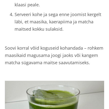
klaasi peale.
Serveeri kohe ja sega enne joomist kergelt
läbi, et maasika, kaerapiima ja matcha
maitsed kokku sulaksid.
Soovi korral võid koguseid kohandada – rohkem
maasikaid magusama joogi jaoks või kangem
matcha sügavama maitse saavutamiseks.