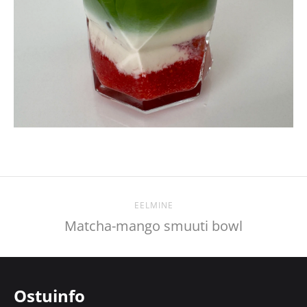
EELMINE
Matcha-mango smuuti bowl
Ostuinfo